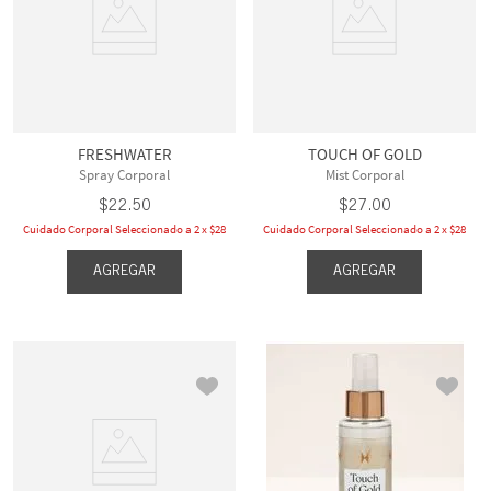
FRESHWATER
TOUCH OF GOLD
Spray Corporal
Mist Corporal
$
22
.
50
$
27
.
00
Cuidado Corporal Seleccionado a 2 x $28
Cuidado Corporal Seleccionado a 2 x $28
AGREGAR
AGREGAR