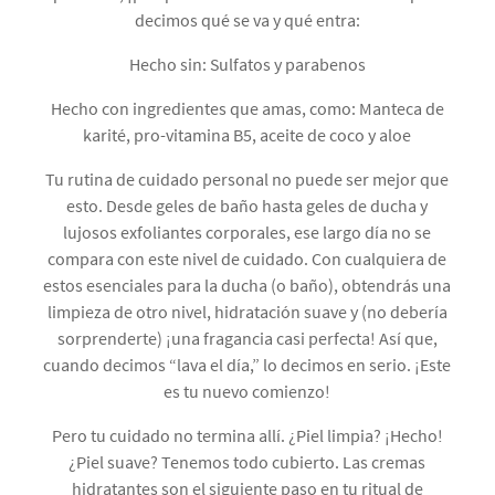
decimos qué se va y qué entra:
Hecho sin: Sulfatos y parabenos
Hecho con ingredientes que amas, como: Manteca de
karité, pro-vitamina B5, aceite de coco y aloe
Tu rutina de cuidado personal no puede ser mejor que
esto. Desde geles de baño hasta geles de ducha y
lujosos exfoliantes corporales, ese largo día no se
compara con este nivel de cuidado. Con cualquiera de
estos esenciales para la ducha (o baño), obtendrás una
limpieza de otro nivel, hidratación suave y (no debería
sorprenderte) ¡una fragancia casi perfecta! Así que,
cuando decimos “lava el día,” lo decimos en serio. ¡Este
es tu nuevo comienzo!
Pero tu cuidado no termina allí. ¿Piel limpia? ¡Hecho!
¿Piel suave? Tenemos todo cubierto. Las cremas
hidratantes son el siguiente paso en tu ritual de