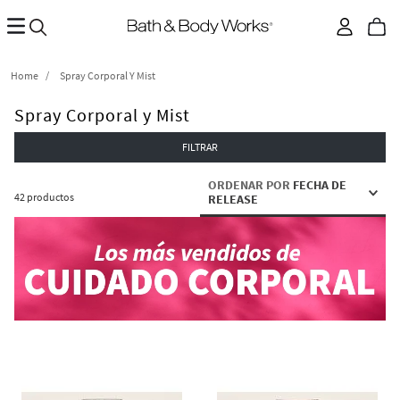
Spray Corporal Y Mist
Spray Corporal y Mist
FILTRAR
ORDENAR POR
FECHA DE
42
productos
RELEASE