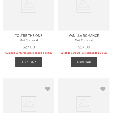
YOU'RE THE ONE
VANILLA ROMANCE
Mist Corporal
Mist Corporal
$
27
.
00
$
27
.
00
Cuidado Corporal Seleccionado a 2 x $28
Cuidado Corporal Seleccionado a 2 x $28
AGREGAR
AGREGAR