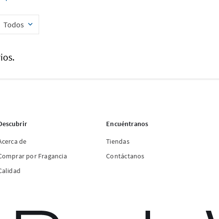
Todos
ios.
Descubrir
Encuéntranos
Acerca de
Tiendas
Comprar por Fragancia
Contáctanos
Calidad