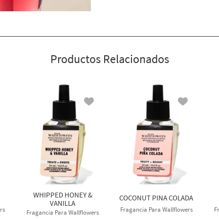
Productos Relacionados
WHIPPED HONEY &
COCONUT PINA COLADA
VANILLA
rs
Fragancia Para Wallflowers
F
Fragancia Para Wallflowers