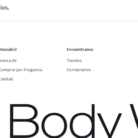
ios.
Descubrir
Encuéntranos
Acerca de
Tiendas
Comprar por Fragancia
Contáctanos
Calidad