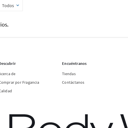
Todos
ios.
Descubrir
Encuéntranos
Acerca de
Tiendas
Comprar por Fragancia
Contáctanos
Calidad