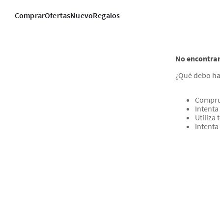
Comprar
Ofertas
Nuevo
Regalos
No encontram
¿Qué debo ha
Compru
Intenta
Utiliza
Intenta